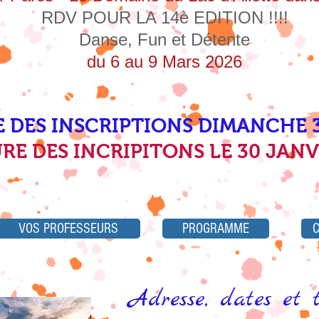
RDV POUR LA 14è EDITION !!!!
Danse, Fun et Détente
du 6 au 9 Mars 2026
 DES INSCRIPTIONS DIMANCHE
RE DES INCRIPITONS LE 30 JANV
VOS PROFESSEURS
PROGRAMME
Adresse, dates et t