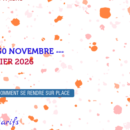
 30 NOVEMBRE
===
IER 2026
COMMENT SE RENDRE SUR PLACE
arifs