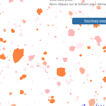
Alors cliquez sur le bouton pour démar
Inscrivez-vous