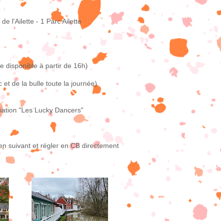
e l'Ailette - 1 Parc Ailette
e disponible à partir de 16h)
et de la bulle toute la journée)
iation "Les Lucky Dancers"
ien suivant et régler en CB directement