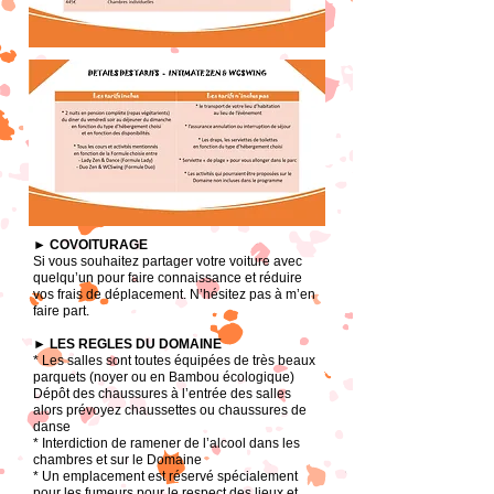
► COVOITURAGE
Si vous souhaitez partager votre voiture avec
quelqu’un pour faire connaissance et réduire
vos frais de déplacement. N’hésitez pas à m’en
faire part.
► LES REGLES DU DOMAINE
* Les salles sont toutes équipées de très beaux
parquets (noyer ou en Bambou écologique)
Dépôt des chaussures à l’entrée des salles
alors prévoyez chaussettes ou chaussures de
danse
* Interdiction de ramener de l’alcool dans les
chambres et sur le Domaine
* Un emplacement est réservé spécialement
pour les fumeurs pour le respect des lieux et