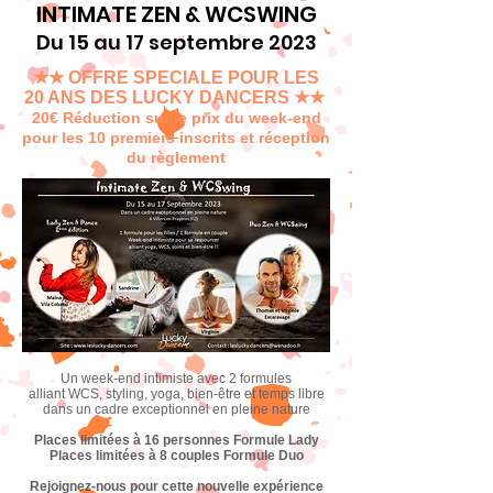
INTIMATE ZEN & WCSWING
Du 15 au 17 septembre 2023
★★ OFFRE SPECIALE POUR LES
20 ANS DES LUCKY DANCERS ★★
20€ Réduction sur le prix du week-end
pour les 10 premiers inscrits et réception
du règlement
Un week-end intimiste avec 2 formules
alliant WCS, styling, yoga, bien-être et temps libre
dans un cadre exceptionnel en pleine nature
Places limitées à 16 personnes Formule Lady
Places limitées à 8 couples Formule Duo
Rejoignez-nous pour cette nouvelle expérience