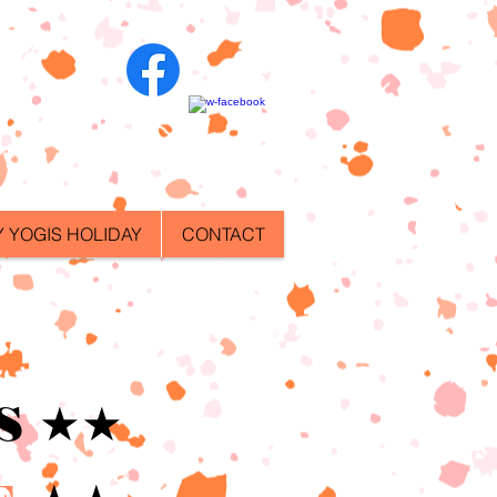
 YOGIS HOLIDAY
CONTACT
S ★★