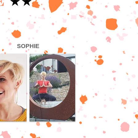
E
★★
SOPHIE