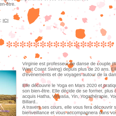
en-être.
 :
ICI
****************
Virginie est professeur de danse de couple (
West Coast Swing) depuis plus de 20 ans. Ell
d'évènements et de voyages autour de la dan
Elle découvre le Yoga en Mars 2020 et prati
son bien-être. Elle décide de se former, plus
acquis Hatha, Vinyasa, Yin, Yogathérapie, Yo
Billard..
A travers ses cours, elle vous fera découvrir
bienveillance et vous accompagnera dans vos